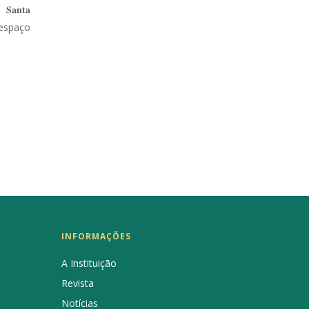
 𝐒𝐚𝐧𝐭𝐚
e espaço
INFORMAÇÕES
A Instituição
Revista
Notícias