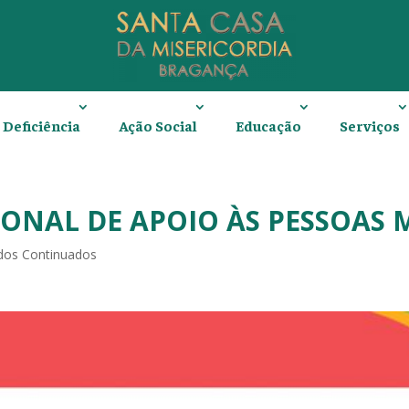
Deficiência
Ação Social
Educação
Serviços
NAL DE APOIO ÀS PESSOAS 
dos Continuados