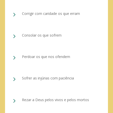
5
Corrigir com caridade os que erram
5
Consolar os que sofrem
5
Perdoar os que nos ofendem
5
Sofrer as injúrias com paciência
5
Rezar a Deus pelos vivos e pelos mortos