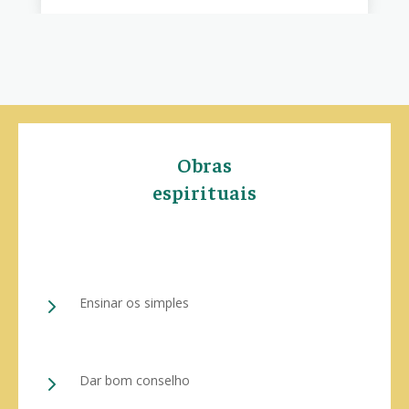
Obras
espirituais
5
Ensinar os simples
5
Dar bom conselho