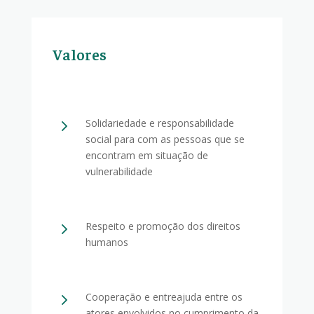
Valores
5
Solidariedade e responsabilidade
social para com as pessoas que se
encontram em situação de
vulnerabilidade
5
Respeito e promoção dos direitos
humanos
5
Cooperação e entreajuda entre os
atores envolvidos no cumprimento da