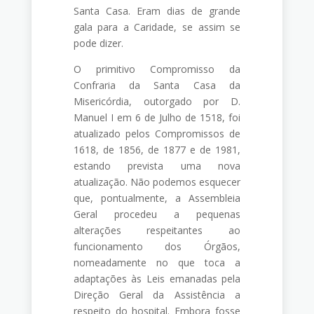
Santa Casa. Eram dias de grande
gala para a Caridade, se assim se
pode dizer.
O primitivo Compromisso da
Confraria da Santa Casa da
Misericórdia, outorgado por D.
Manuel I em 6 de Julho de 1518, foi
atualizado pelos Compromissos de
1618, de 1856, de 1877 e de 1981,
estando prevista uma nova
atualização. Não podemos esquecer
que, pontualmente, a Assembleia
Geral procedeu a pequenas
alterações respeitantes ao
funcionamento dos Órgãos,
nomeadamente no que toca a
adaptações às Leis emanadas pela
Direção Geral da Assistência a
respeito do hospital. Embora fosse