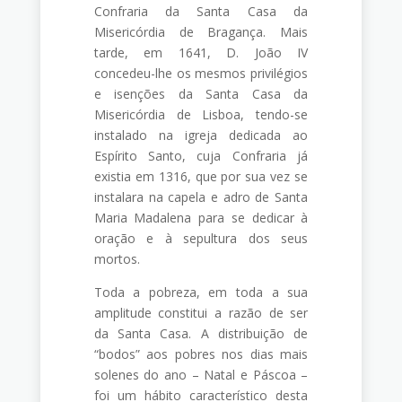
Confraria da Santa Casa da
Misericórdia de Bragança. Mais
tarde, em 1641, D. João IV
concedeu-lhe os mesmos privilégios
e isenções da Santa Casa da
Misericórdia de Lisboa, tendo-se
instalado na igreja dedicada ao
Espírito Santo, cuja Confraria já
existia em 1316, que por sua vez se
instalara na capela e adro de Santa
Maria Madalena para se dedicar à
oração e à sepultura dos seus
mortos.
Toda a pobreza, em toda a sua
amplitude constitui a razão de ser
da Santa Casa. A distribuição de
“bodos” aos pobres nos dias mais
solenes do ano – Natal e Páscoa –
foi um hábito característico desta