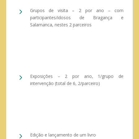
5
Grupos de visita – 2 por ano – com
participantes/idosos de Bragança e
Salamanca, nestes 2 parceiros
5
Exposições – 2 por ano, 1/grupo de
intervenção (total de 6, 2/parceiro)
5
Edição e lançamento de um livro