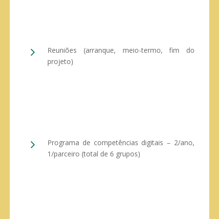
5
Reuniões (arranque, meio-termo, fim do
projeto)
5
Programa de competências digitais – 2/ano,
1/parceiro (total de 6 grupos)