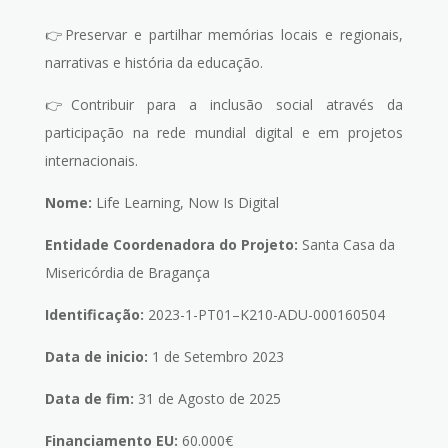
👉Preservar e partilhar memórias locais e regionais,
narrativas e história da educação.
👉Contribuir para a inclusão social através da
participação na rede mundial digital e em projetos
internacionais.
Nome:
Life Learning, Now Is Digital
Entidade Coordenadora do Projeto:
Santa Casa da
Misericórdia de Bragança
Identificação:
2023-1-PT01–K210-ADU-000160504
Data de inicio:
1 de Setembro 2023
Data de fim:
31 de Agosto de 2025
Financiamento EU:
60.000€