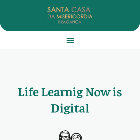
Life Learnig Now is
Digital