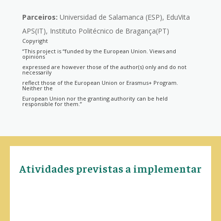
Parceiros:
Universidad de Salamanca (ESP), EduVita
APS(IT), Instituto Politécnico de Bragança(PT)
Copyright
“This project is “funded by the European Union. Views and
opinions
expressed are however those of the author(s) only and do not
necessarily
reflect those of the European Union or Erasmus+ Program.
Neither the
European Union nor the granting authority can be held
responsible for them.”
Atividades previstas a implementar