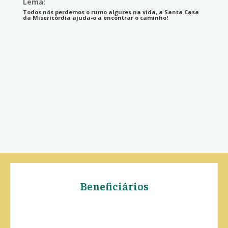
Lema:
Todos nós perdemos o rumo algures na vida, a Santa Casa
da Misericórdia ajuda-o a encontrar o caminho!
Beneficiários