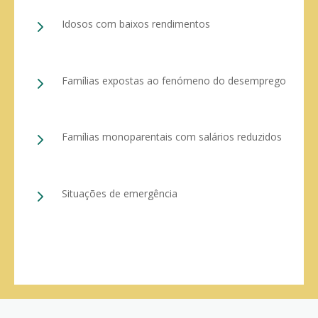
5
Idosos com baixos rendimentos
5
Famílias expostas ao fenómeno do desemprego
5
Famílias monoparentais com salários reduzidos
5
Situações de emergência