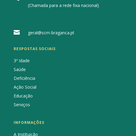
(Chamada para a rede fixa nacional)

geral@scm-braganca.pt
RESPOSTAS SOCIAIS
3º Idade
Saúde
Deficiência
Ação Social
Educação
Serviços
INFORMAÇÕES
A Instituição