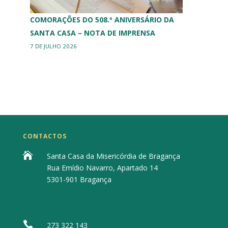
COMORAÇÕES DO 508.º ANIVERSÁRIO DA
SANTA CASA – NOTA DE IMPRENSA
7 DE JULHO 2026
CONTACTOS

Santa Casa da Misericórdia de Bragança
Rua Emídio Navarro, Apartado 14
5301-901 Bragança

273 322 143