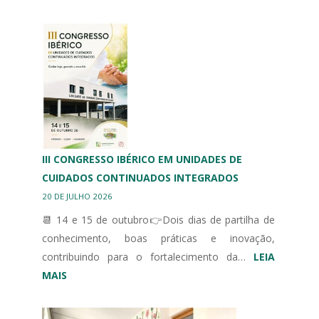
MUNICÍPIO
DE
BRAGANÇA
HOMENAGEIA
DESPORTO
ADAPTADO
III CONGRESSO IBÉRICO EM UNIDADES DE
CUIDADOS CONTINUADOS INTEGRADOS
20 DE JULHO 2026
📆 14 e 15 de outubro👉Dois dias de partilha de
conhecimento, boas práticas e inovação,
contribuindo para o fortalecimento da…
LEIA
:
MAIS
III
CONGRESSO