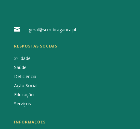

geral@scm-braganca.pt
RESPOSTAS SOCIAIS
3º Idade
Saúde
Deficiência
Ação Social
Educação
Serviços
INFORMAÇÕES
A Instituição