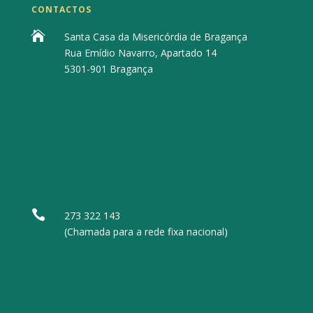
CONTACTOS

Santa Casa da Misericórdia de Bragança
Rua Emídio Navarro, Apartado 14
5301-901 Bragança

273 322 143
(Chamada para a rede fixa nacional)