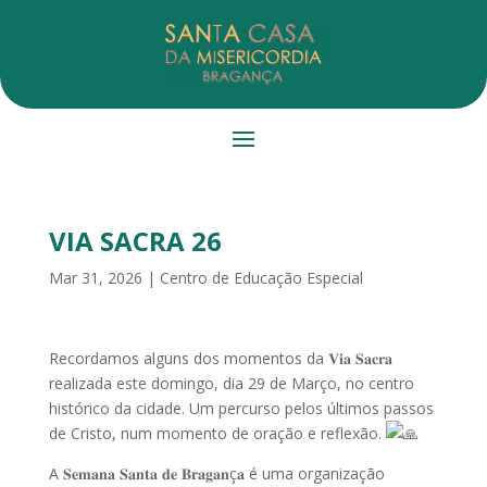
VIA SACRA 26
Mar 31, 2026
|
Centro de Educação Especial
Recordamos alguns dos momentos da 𝐕𝐢𝐚 𝐒𝐚𝐜𝐫𝐚
realizada este domingo, dia 29 de Março, no centro
histórico da cidade. Um percurso pelos últimos passos
de Cristo, num momento de oração e reflexão.
A 𝐒𝐞𝐦𝐚𝐧𝐚 𝐒𝐚𝐧𝐭𝐚 𝐝𝐞 𝐁𝐫𝐚𝐠𝐚𝐧ç𝐚 é uma organização