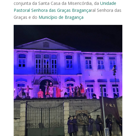
conjunta da Santa Casa da Misericórdia, da
Unidade
Pastoral Senhora das Graças Bragança
ral Senhora das
Graças e do
Município de Bragança