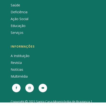
Saúde
Deficiência
Ação Social
Educação
Serviços
INFORMAÇÕES
A Instituição
Revista
Notícias
Multimédia
Copyright © 2021 Santa Casa Misericórdia de Bragança |