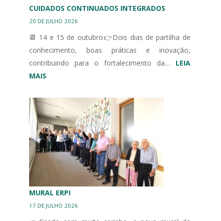
CUIDADOS CONTINUADOS INTEGRADOS
20 DE JULHO 2026
📆 14 e 15 de outubro👉Dois dias de partilha de
conhecimento, boas práticas e inovação,
contribuindo para o fortalecimento da…
LEIA
:
MAIS
III
CONGRESSO
IBÉRICO
EM
UNIDADES
DE
CUIDADOS
CONTINUADOS
INTEGRADOS
MURAL ERPI
17 DE JULHO 2026