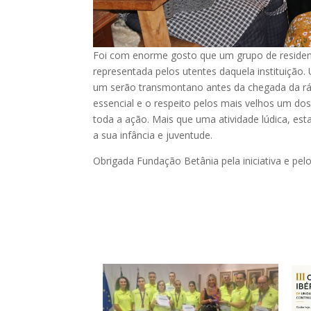
Foi com enorme gosto que um grupo de resident
representada pelos utentes daquela instituição. U
um serão transmontano antes da chegada da rád
essencial e o respeito pelos mais velhos um dos 
toda a ação. Mais que uma atividade lúdica, e
a sua infância e juventude.
Obrigada Fundação Betânia pela iniciativa e pelo