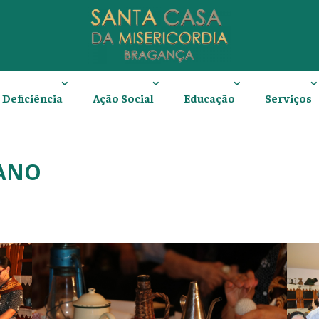
Deficiência
Ação Social
Educação
Serviços
ANO