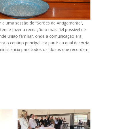
ir a uma sessão de “Serões de Antigamente”,
tende fazer a recriação o mais fiel possível de
de união familiar, onde a comunicação era
a o cenário principal e a partir da qual decorria
miniscência para todos os idosos que recordam