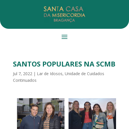
SANTOS POPULARES NA SCMB
Jul 7, 2022
|
Lar de Idosos
,
Unidade de Cuidados
Continuados