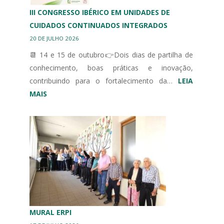
III CONGRESSO IBÉRICO EM UNIDADES DE
CUIDADOS CONTINUADOS INTEGRADOS
20 DE JULHO 2026
📆 14 e 15 de outubro👉Dois dias de partilha de
conhecimento, boas práticas e inovação,
contribuindo para o fortalecimento da…
LEIA
:
MAIS
III
CONGRESSO
IBÉRICO
EM
UNIDADES
DE
CUIDADOS
CONTINUADOS
INTEGRADOS
MURAL ERPI