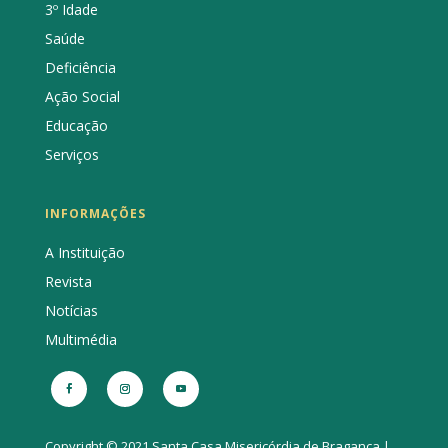
3º Idade
Saúde
Deficiência
Ação Social
Educação
Serviços
INFORMAÇÕES
A Instituição
Revista
Notícias
Multimédia
Copyright © 2021 Santa Casa Misericórdia de Bragança |