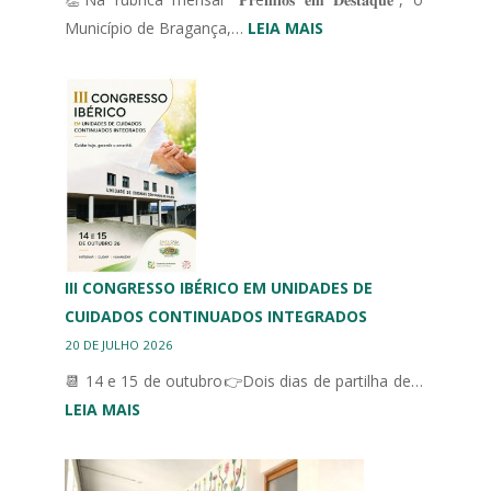
:
Município de Bragança,…
LEIA MAIS
MUNICÍPIO
DE
BRAGANÇA
HOMENAGEIA
DESPORTO
ADAPTADO
III CONGRESSO IBÉRICO EM UNIDADES DE
CUIDADOS CONTINUADOS INTEGRADOS
20 DE JULHO 2026
📆 14 e 15 de outubro👉Dois dias de partilha de…
:
LEIA MAIS
III
CONGRESSO