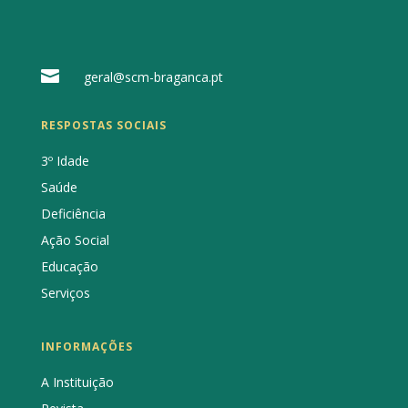

geral@scm-braganca.pt
RESPOSTAS SOCIAIS
3º Idade
Saúde
Deficiência
Ação Social
Educação
Serviços
INFORMAÇÕES
A Instituição