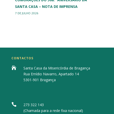
SANTA CASA – NOTA DE IMPRENSA
7 DE JULHO 2026
CONTACTOS

Santa Casa da Misericórdia de Bragança
Rua Emídio Navarro, Apartado 14
5301-901 Bragança

273 322 143
(Chamada para a rede fixa nacional)