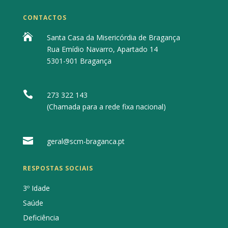
CONTACTOS

Santa Casa da Misericórdia de Bragança
Rua Emídio Navarro, Apartado 14
5301-901 Bragança

273 322 143
(Chamada para a rede fixa nacional)

geral@scm-braganca.pt
RESPOSTAS SOCIAIS
3º Idade
Saúde
Deficiência