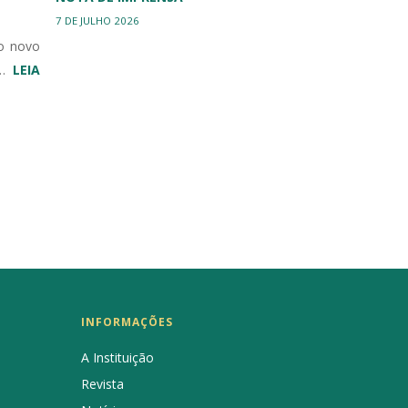
7 DE JULHO 2026
o novo
𝐥…
LEIA
INFORMAÇÕES
A Instituição
Revista