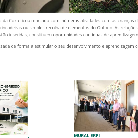
ia da Coxa ficou marcado com inúmeras atividades com as crianças de
incadeiras ou simples recolha de elementos do Outono. As relações
estão inseridas, constituem oportunidades contínuas de aprendizagem
nsada de forma a estimular o seu desenvolvimento e aprendizagem c
MURAL ERPI