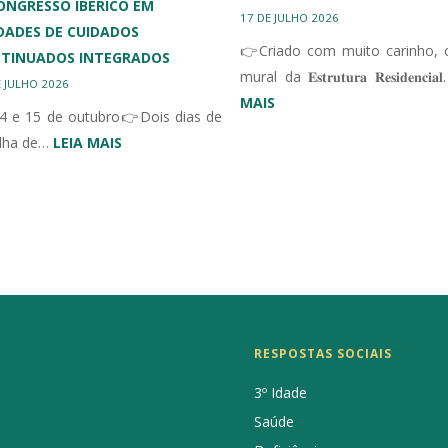
 CONGRESSO IBÉRICO EM
17 DE JULHO 2026
DADES DE CUIDADOS
👉Criado com muito carinho, 
TINUADOS INTEGRADOS
mural da 𝐄𝐬𝐭𝐫𝐮𝐭𝐮𝐫𝐚 𝐑𝐞𝐬𝐢𝐝𝐞𝐧𝐜𝐢
E JULHO 2026
:
MAIS
4 e 15 de outubro👉Dois dias de
MURAL
:
ilha de…
LEIA MAIS
ERPI
III
CONGRESSO
IBÉRICO
EM
UNIDADES
DE
CUIDADOS
CONTINUADOS
RESPOSTAS SOCIAIS
INTEGRADOS
3º Idade
Saúde