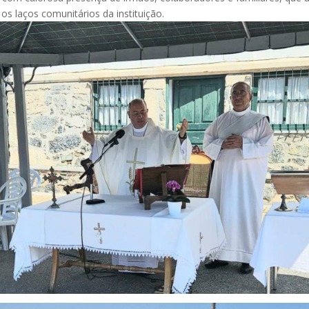
os laços comunitários da instituição.