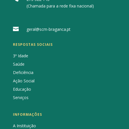
(Chamada para a rede fixa nacional)

geral@scm-braganca.pt
RESPOSTAS SOCIAIS
3º Idade
Saúde
Deficiência
Ação Social
Educação
Serviços
INFORMAÇÕES
A Instituição