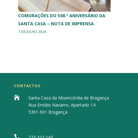
COMORAÇÕES DO 508.º ANIVERSÁRIO DA
SANTA CASA – NOTA DE IMPRENSA
7 DE JULHO 2026
CONTACTOS

Santa Casa da Misericórdia de Bragança
Rua Emídio Navarro, Apartado 14
5301-901 Bragança

273 322 143