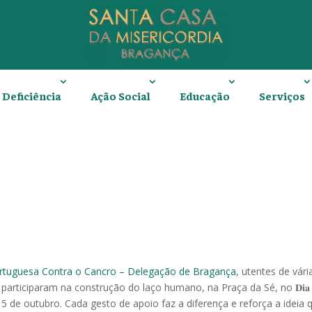
Deficiência
Ação Social
Educação
Serviços
rtuguesa Contra o Cancro – Delegação de Bragança
, utentes de vári
 participaram na construção do laço humano, na Praça da Sé, no 𝐃𝐢𝐚
inala dia 15 de outubro. Cada gesto de apoio faz a diferença e reforça a ideia