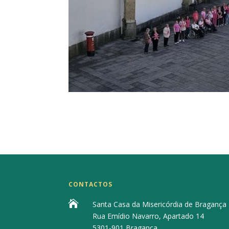
CONTACTOS

Santa Casa da Misericórdia de Bragança
Rua Emídio Navarro, Apartado 14
5301-901 Bragança