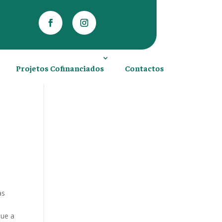
Projetos Cofinanciados
Contactos
as
 que a