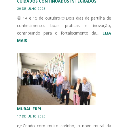
CUIDADOS CONTINUADOS INTEGRADOS
20 DE JULHO 2026
📆 14 e 15 de outubro👉Dois dias de partilha de
conhecimento, boas práticas e inovação,
contribuindo para o fortalecimento da…
LEIA
:
MAIS
III
CONGRESSO
IBÉRICO
EM
UNIDADES
DE
CUIDADOS
CONTINUADOS
INTEGRADOS
MURAL ERPI
17 DE JULHO 2026
👉Criado com muito carinho, o novo mural da