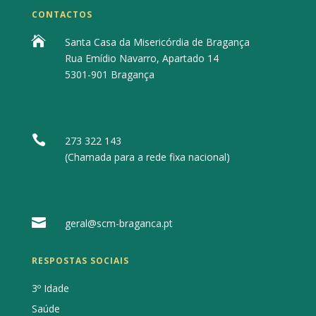
CONTACTOS

Santa Casa da Misericórdia de Bragança
Rua Emídio Navarro, Apartado 14
5301-901 Bragança

273 322 143
(Chamada para a rede fixa nacional)

geral@scm-braganca.pt
RESPOSTAS SOCIAIS
3º Idade
Saúde