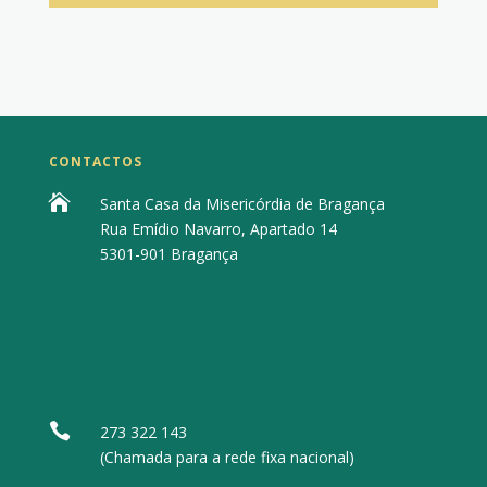
CONTACTOS

Santa Casa da Misericórdia de Bragança
Rua Emídio Navarro, Apartado 14
5301-901 Bragança

273 322 143
(Chamada para a rede fixa nacional)