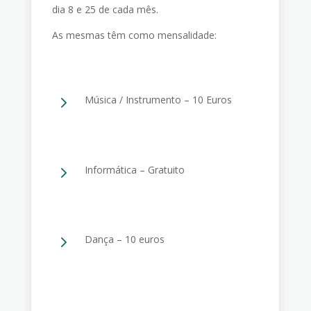
dia 8 e 25 de cada mês.
As mesmas têm como mensalidade:
5
Música / Instrumento – 10 Euros
5
Informática – Gratuito
5
Dança – 10 euros