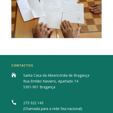
CONTACTOS

Santa Casa da Misericórdia de Bragança
Rua Emídio Navarro, Apartado 14
5301-901 Bragança

273 322 143
(Chamada para a rede fixa nacional)