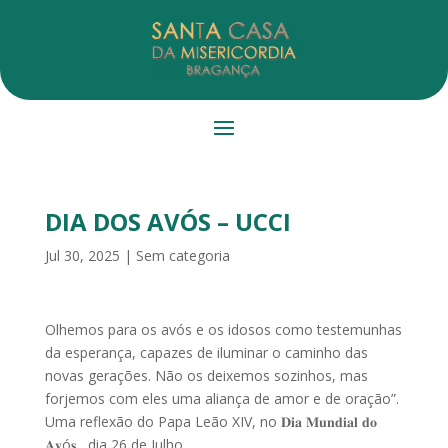
DIA DOS AVÓS – UCCI
Jul 30, 2025
|
Sem categoria
Olhemos para os avós e os idosos como testemunhas
da esperança, capazes de iluminar o caminho das
novas gerações. Não os deixemos sozinhos, mas
forjemos com eles uma a
liança de amor e de oração”.
Uma reflexão do Papa Leão XIV, no 𝐃𝐢𝐚 𝐌𝐮𝐧𝐝𝐢𝐚𝐥 𝐝𝐨
𝐀𝐯ó𝐬 , dia 26 de Julho.