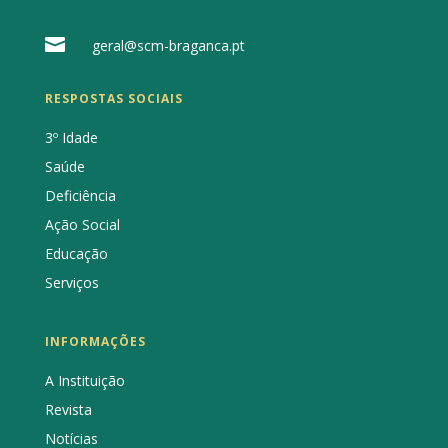

geral@scm-braganca.pt
RESPOSTAS SOCIAIS
3º Idade
Saúde
Deficiência
Ação Social
Educação
Serviços
INFORMAÇÕES
A Instituição
Revista
Notícias