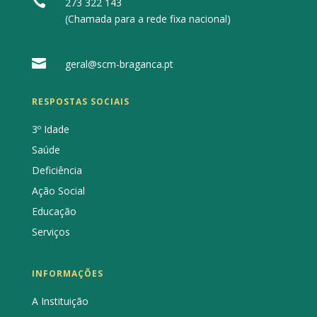

273 322 143
(Chamada para a rede fixa nacional)

geral@scm-braganca.pt
RESPOSTAS SOCIAIS
3º Idade
Saúde
Deficiência
Ação Social
Educação
Serviços
INFORMAÇÕES
A Instituição