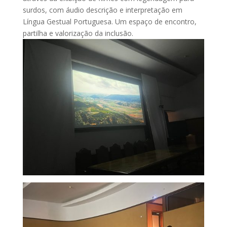
surdos, com áudio descrição e interpretação em
Língua Gestual Portuguesa. Um espaço de encontro,
partilha e valorização da inclusão.