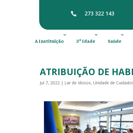
273 322 143

A Instituição
3º Idade
Saúde
ATRIBUIÇÃO DE HAB
Jul 7, 2022
|
Lar de Idosos
,
Unidade de Cuidado