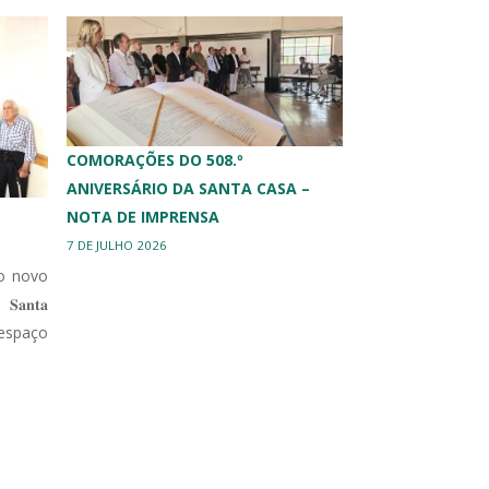
COMORAÇÕES DO 508.º
ANIVERSÁRIO DA SANTA CASA –
NOTA DE IMPRENSA
7 DE JULHO 2026
o novo
 𝐒𝐚𝐧𝐭𝐚
e espaço