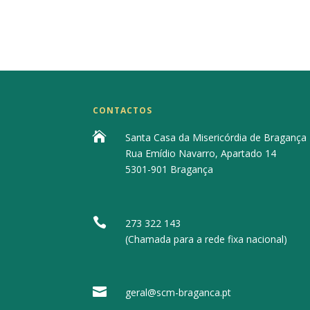
HOMENAGEIA
DESPORTO
ADAPTADO
CONTACTOS

Santa Casa da Misericórdia de Bragança
Rua Emídio Navarro, Apartado 14
5301-901 Bragança

273 322 143
(Chamada para a rede fixa nacional)

geral@scm-braganca.pt