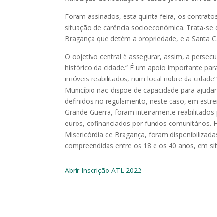
Foram assinados, esta quinta feira, os contrato
situação de carência socioeconómica. Trata-se d
Bragança que detém a propriedade, e a Santa C
O objetivo central é assegurar, assim, a perse
histórico da cidade.“ É um apoio importante pa
imóveis reabilitados, num local nobre da cidade”
Município não dispõe de capacidade para ajudar
definidos no regulamento, neste caso, em estre
Grande Guerra, foram inteiramente reabilitados
euros, cofinanciados por fundos comunitários. 
Misericórdia de Bragança, foram disponibilizad
compreendidas entre os 18 e os 40 anos, em si
Abrir Inscrição ATL 2022