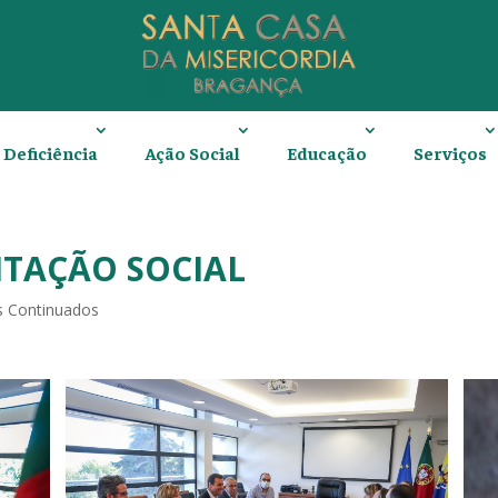
Deficiência
Ação Social
Educação
Serviços
ITAÇÃO SOCIAL
s Continuados