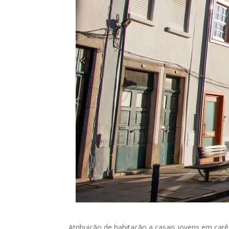
Atribuição de habitação a casais jovens em ca