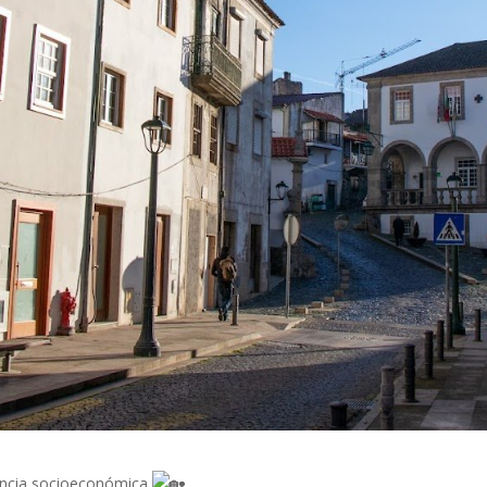
rência socioeconómica