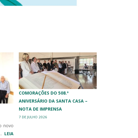
COMORAÇÕES DO 508.º
ANIVERSÁRIO DA SANTA CASA –
NOTA DE IMPRENSA
7 DE JULHO 2026
o novo
𝐥…
LEIA