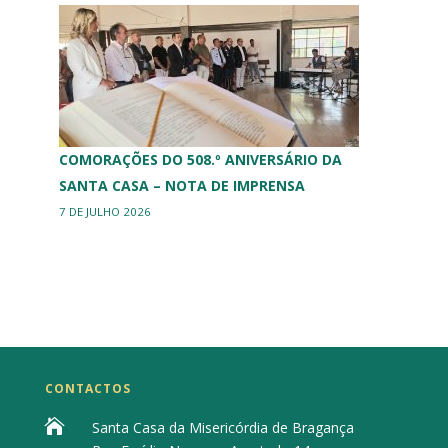
ERPI
COMORAÇÕES DO 508.º ANIVERSÁRIO DA
SANTA CASA – NOTA DE IMPRENSA
7 DE JULHO 2026
CONTACTOS

Santa Casa da Misericórdia de Bragança