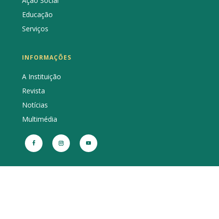
Ação Social
Educação
Serviços
INFORMAÇÕES
A Instituição
Revista
Notícias
Multimédia
Copyright © 2021 Santa Casa Misericórdia de Bragança |
Acessibilidade