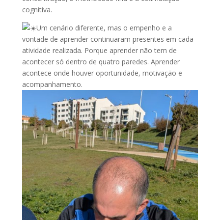
cognitiva.
Um cenário diferente, mas o empenho e a
vontade de aprender continuaram presentes em cada
atividade realizada. Porque aprender não tem de
acontecer só dentro de quatro paredes. Aprender
acontece onde houver oportunidade, motivação e
acompanhamento.