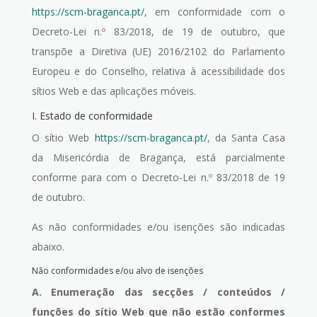
https://scm-braganca.pt/,
em conformidade com o
Decreto-Lei n.º 83/2018, de 19 de outubro, que
transpõe a Diretiva (UE) 2016/2102 do Parlamento
Europeu e do Conselho, relativa à acessibilidade dos
sítios Web e das aplicações móveis.
I. Estado de conformidade
O sítio Web
https://scm-braganca.pt/
, da Santa Casa
da Misericórdia de Bragança, está parcialmente
conforme para com o Decreto-Lei n.º 83/2018 de 19
de outubro.
As não conformidades e/ou isenções são indicadas
abaixo.
Não conformidades e/ou alvo de isenções
A. Enumeração das secções / conteúdos /
funções do sítio Web que não estão conformes