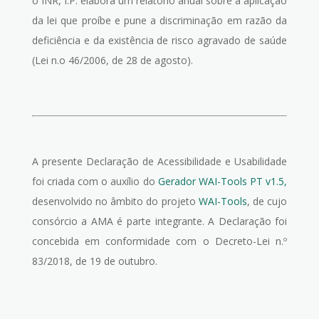
o INR, I.P. elabora um relatório anual sobre a aplicação
da lei que proíbe e pune a discriminação em razão da
deficiência e da existência de risco agravado de saúde
(Lei n.o 46/2006, de 28 de agosto).
A presente Declaração de Acessibilidade e Usabilidade
foi criada com o auxílio do
Gerador WAI-Tools PT v1.5,
desenvolvido no âmbito do projeto
WAI-Tools
, de cujo
consórcio a AMA é parte integrante. A Declaração foi
concebida em conformidade com o Decreto-Lei n.º
83/2018, de 19 de outubro.