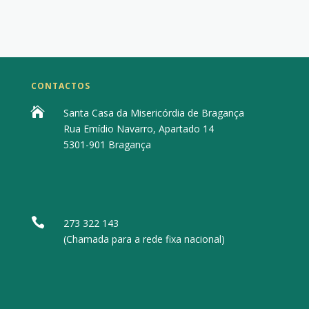
CONTACTOS

Santa Casa da Misericórdia de Bragança
Rua Emídio Navarro, Apartado 14
5301-901 Bragança

273 322 143
(Chamada para a rede fixa nacional)