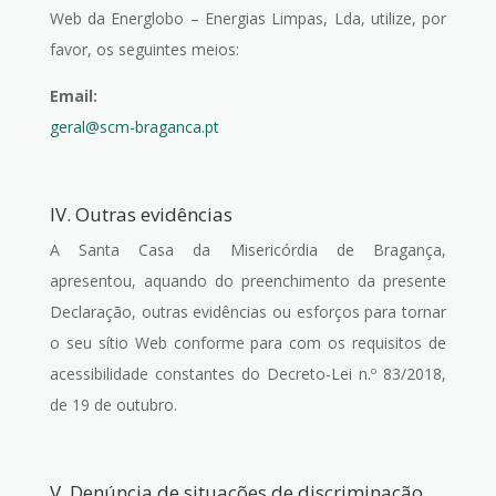
Web da Energlobo – Energias Limpas, Lda, utilize, por
favor, os seguintes meios:
Email:
geral@scm-braganca.pt
IV. Outras evidências
A Santa Casa da Misericórdia de Bragança,
apresentou, aquando do preenchimento da presente
Declaração, outras evidências ou esforços para tornar
o seu sítio Web conforme para com os requisitos de
acessibilidade constantes do Decreto-Lei n.º 83/2018,
de 19 de outubro.
V. Denúncia de situações de discriminação