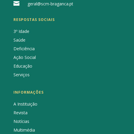

geral@scm-braganca.pt
RESPOSTAS SOCIAIS
3º Idade
Saúde
Deficiência
Ação Social
Educação
Serviços
INFORMAÇÕES
A Instituição
Revista
Notícias
Multimédia