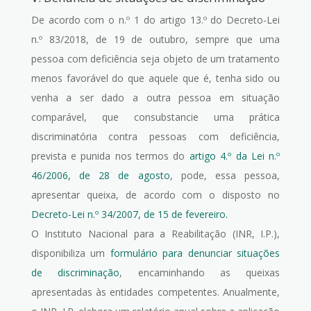
De acordo com o n.º 1 do artigo 13.º do Decreto-Lei
n.º 83/2018, de 19 de outubro, sempre que uma
pessoa com deficiência seja objeto de um tratamento
menos favorável do que aquele que é, tenha sido ou
venha a ser dado a outra pessoa em situação
comparável, que consubstancie uma prática
discriminatória contra pessoas com deficiência,
prevista e punida nos termos do
artigo 4.º da Lei n.º
46/2006, de 28 de agosto
, pode, essa pessoa,
apresentar queixa, de acordo com o disposto no
Decreto-Lei n.º 34/2007, de 15 de fevereiro.
O Instituto Nacional para a Reabilitação (INR, I.P.),
disponibiliza um
formulário para denunciar situações
de discriminação
, encaminhando as queixas
apresentadas às entidades competentes. Anualmente,