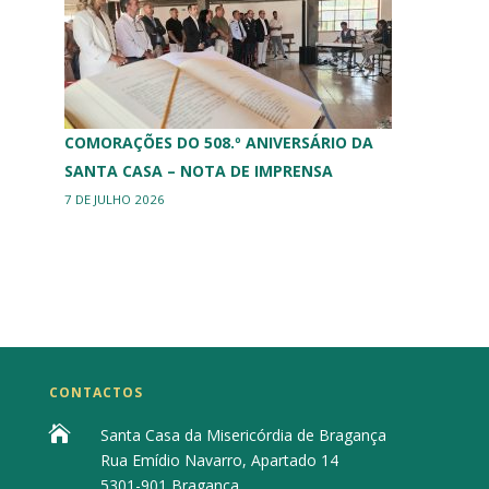
COMORAÇÕES DO 508.º ANIVERSÁRIO DA
SANTA CASA – NOTA DE IMPRENSA
7 DE JULHO 2026
CONTACTOS

Santa Casa da Misericórdia de Bragança
Rua Emídio Navarro, Apartado 14
5301-901 Bragança