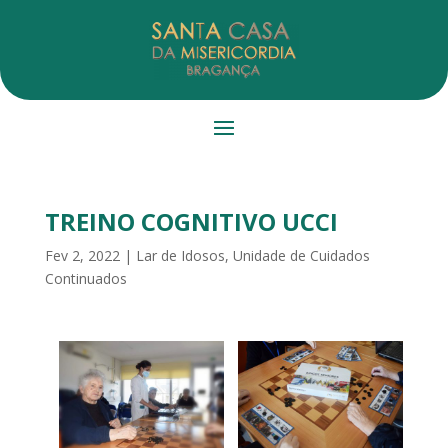
TREINO COGNITIVO UCCI
Fev 2, 2022
|
Lar de Idosos
,
Unidade de Cuidados
Continuados