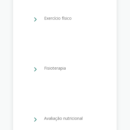
5
Exercício físico
5
Fisioterapia
5
Avaliação nutricional