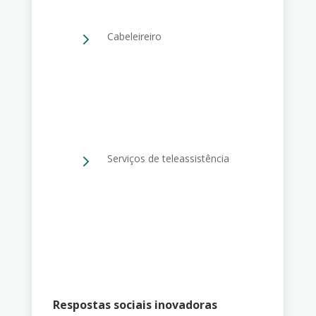
5
Cabeleireiro
5
Serviços de teleassistência
Respostas sociais inovadoras