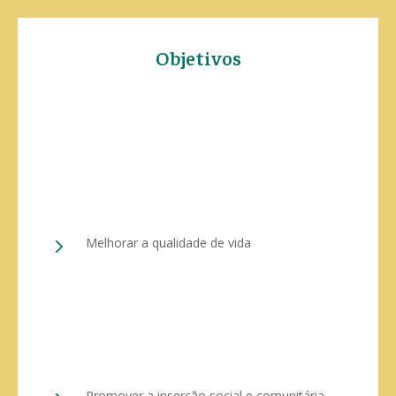
Objetivos
5
Melhorar a qualidade de vida
Promover a inserção social e comunitária