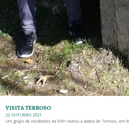
VISITA TERROSO
22 OUTUBRO 2021
Um grupo de residentes da ERPI visitou a aldeia de Terroso, em B