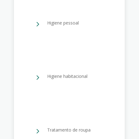
5
Higiene pessoal
5
Higiene habitacional
5
Tratamento de roupa