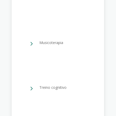
5
Musicoterapia
5
Treino cognitivo