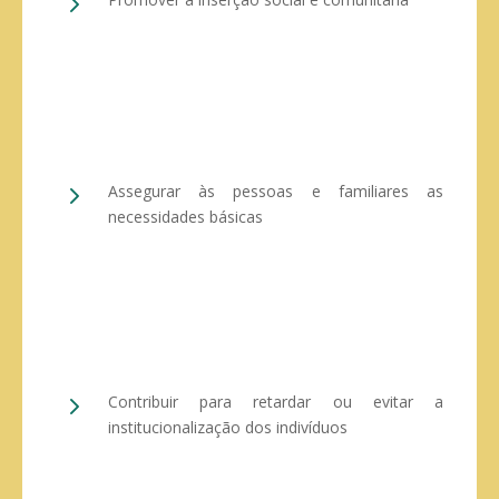
5
5
Assegurar às pessoas e familiares as
necessidades básicas
5
Contribuir para retardar ou evitar a
institucionalização dos indivíduos