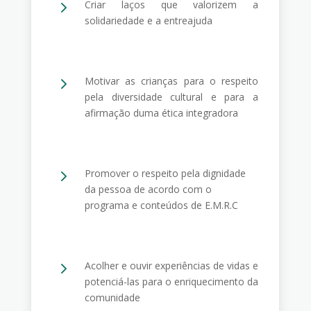
5
Criar laços que valorizem a
solidariedade e a entreajuda
5
Motivar as crianças para o respeito
pela diversidade cultural e para a
afirmação duma ética integradora
5
Promover o respeito pela dignidade
da pessoa de acordo com o
programa e conteúdos de E.M.R.C
5
Acolher e ouvir experiências de vidas e
potenciá-las para o enriquecimento da
comunidade