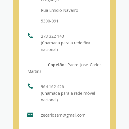
Rua Emídio Navarro
5300-091

273 322 143
(Chamada para a rede fixa
nacional)
Capelão:
Padre José Carlos
Martins

964 162 426
(Chamada para a rede móvel
nacional)

zecarlosam@gmail.com