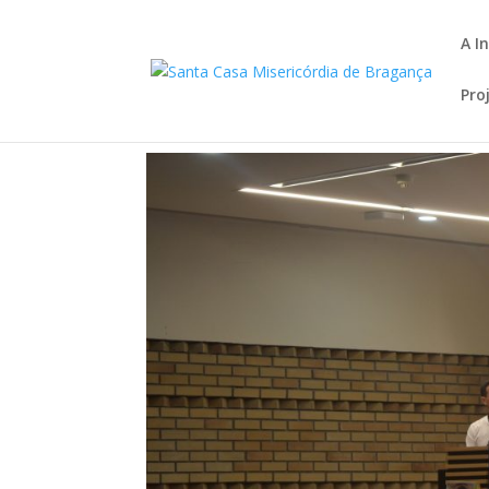
A I
Pro