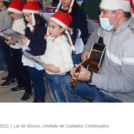
 2022
|
Lar de Idosos
,
Unidade de Cuidados Continuados