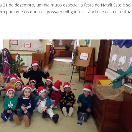
ia 21 de dezembro, um dia muito especial: a festa de Natal! Este é s
em para que os doentes possam mitigar a distância de casa e a situ