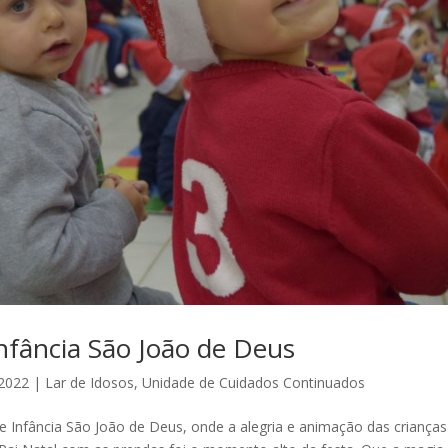
Infância São João de Deus
 2022
|
Lar de Idosos
,
Unidade de Cuidados Continuados
 Infância São João de Deus, onde a alegria e animação das crianças