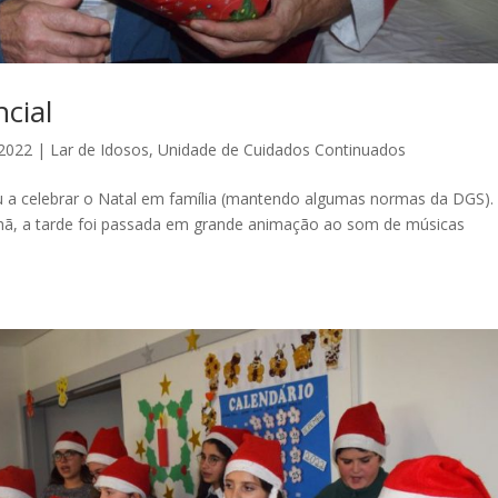
cial
 2022
|
Lar de Idosos
,
Unidade de Cuidados Continuados
u a celebrar o Natal em família (mantendo algumas normas da DGS).
anhã, a tarde foi passada em grande animação ao som de músicas