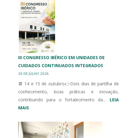
DE
BRAGANÇA
HOMENAGEIA
DESPORTO
ADAPTADO
III CONGRESSO IBÉRICO EM UNIDADES DE
CUIDADOS CONTINUADOS INTEGRADOS
20 DE JULHO 2026
📆 14 e 15 de outubro👉Dois dias de partilha de
conhecimento, boas práticas e inovação,
contribuindo para o fortalecimento da…
LEIA
:
MAIS
III
CONGRESSO
IBÉRICO