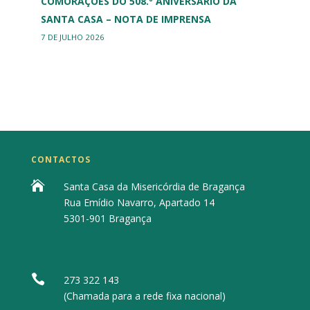
COMORAÇÕES DO 508.º ANIVERSÁRIO DA
SANTA CASA – NOTA DE IMPRENSA
7 DE JULHO 2026
CONTACTOS

Santa Casa da Misericórdia de Bragança
Rua Emídio Navarro, Apartado 14
5301-901 Bragança

273 322 143
(Chamada para a rede fixa nacional)