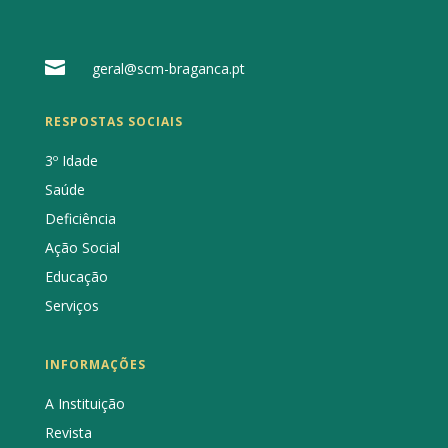

geral@scm-braganca.pt
RESPOSTAS SOCIAIS
3º Idade
Saúde
Deficiência
Ação Social
Educação
Serviços
INFORMAÇÕES
A Instituição
Revista