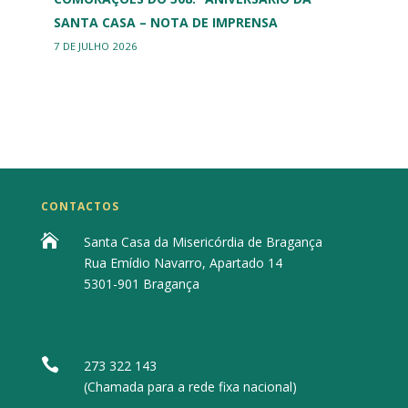
SANTA CASA – NOTA DE IMPRENSA
7 DE JULHO 2026
CONTACTOS

Santa Casa da Misericórdia de Bragança
Rua Emídio Navarro, Apartado 14
5301-901 Bragança

273 322 143
(Chamada para a rede fixa nacional)