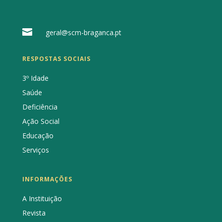

geral@scm-braganca.pt
RESPOSTAS SOCIAIS
3º Idade
Saúde
Deficiência
Ação Social
Educação
Serviços
INFORMAÇÕES
A Instituição
Revista