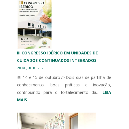
BRAGANÇA
HOMENAGEIA
DESPORTO
ADAPTADO
III CONGRESSO IBÉRICO EM UNIDADES DE
CUIDADOS CONTINUADOS INTEGRADOS
20 DE JULHO 2026
📆 14 e 15 de outubro👉Dois dias de partilha de
conhecimento, boas práticas e inovação,
contribuindo para o fortalecimento da…
LEIA
:
MAIS
III
CONGRESSO
IBÉRICO