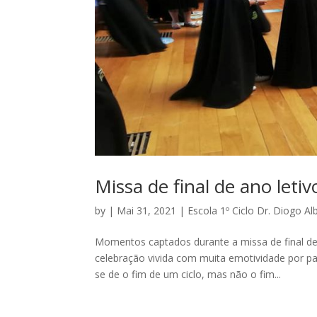
Missa de final de ano letiv
by
|
Mai 31, 2021
|
Escola 1º Ciclo Dr. Diogo Al
Momentos captados durante a missa de final de a
celebração vivida com muita emotividade por p
se de o fim de um ciclo, mas não o fim...