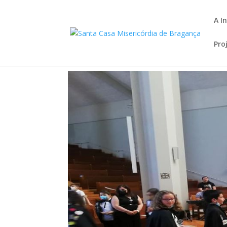
A I
Pro