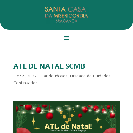
ATL DE NATAL SCMB
Dez 6, 2022
|
Lar de Idosos
,
Unidade de Cuidados
Continuados