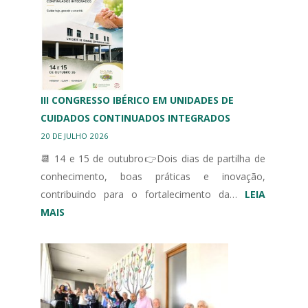
HOMENAGEIA
DESPORTO
ADAPTADO
III CONGRESSO IBÉRICO EM UNIDADES DE
CUIDADOS CONTINUADOS INTEGRADOS
20 DE JULHO 2026
📆 14 e 15 de outubro👉Dois dias de partilha de
conhecimento, boas práticas e inovação,
contribuindo para o fortalecimento da…
LEIA
:
MAIS
III
CONGRESSO
IBÉRICO
EM
UNIDADES