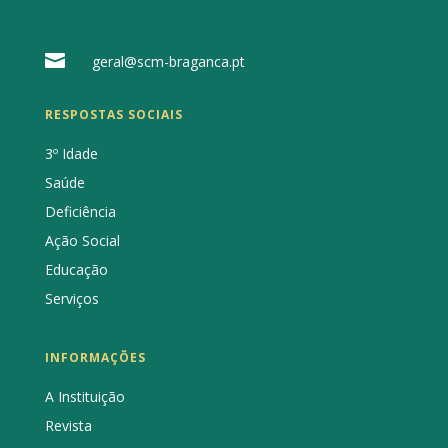

geral@scm-braganca.pt
RESPOSTAS SOCIAIS
3º Idade
Saúde
Deficiência
Ação Social
Educação
Serviços
INFORMAÇÕES
A Instituição
Revista