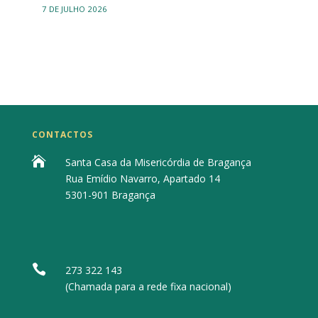
7 DE JULHO 2026
CONTACTOS

Santa Casa da Misericórdia de Bragança
Rua Emídio Navarro, Apartado 14
5301-901 Bragança

273 322 143
(Chamada para a rede fixa nacional)