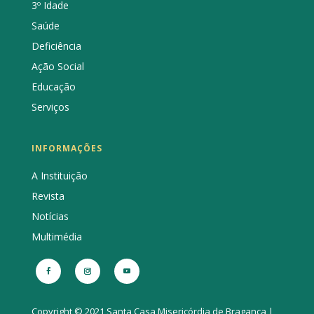
3º Idade
Saúde
Deficiência
Ação Social
Educação
Serviços
INFORMAÇÕES
A Instituição
Revista
Notícias
Multimédia
Copyright © 2021 Santa Casa Misericórdia de Bragança |