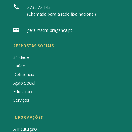

273 322 143
(Chamada para a rede fixa nacional)

geral@scm-braganca.pt
RESPOSTAS SOCIAIS
3º Idade
Saúde
Deficiência
Ação Social
Educação
Serviços
INFORMAÇÕES
A Instituição