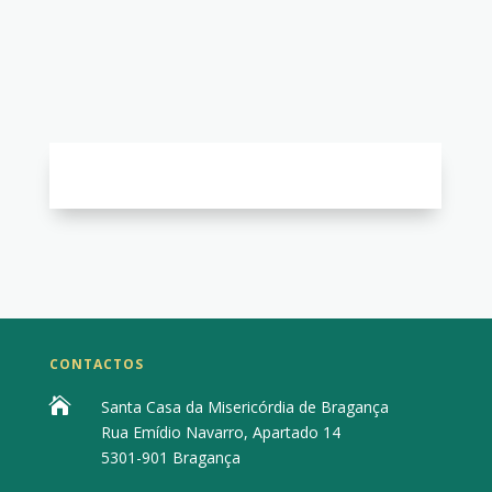
CONTACTOS

Santa Casa da Misericórdia de Bragança
Rua Emídio Navarro, Apartado 14
5301-901 Bragança